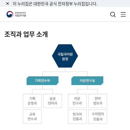
이 누리집은 대한민국 공식 전자정부 누리집입니다.
검색 열
전
조직과 업무 소개
국