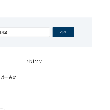
담당 업무
 업무 총괄
영