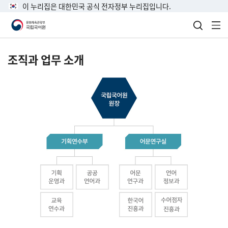
이 누리집은 대한민국 공식 전자정부 누리집입니다.
검색 열
전
조직과 업무 소개
국