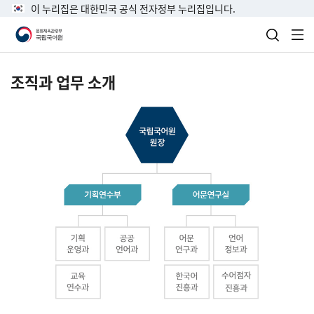
이 누리집은 대한민국 공식 전자정부 누리집입니다.
검색 열
전
조직과 업무 소개
국