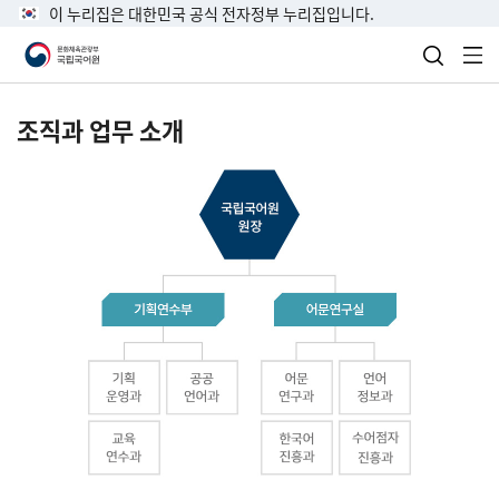
이 누리집은 대한민국 공식 전자정부 누리집입니다.
검색 열
전
조직과 업무 소개
국