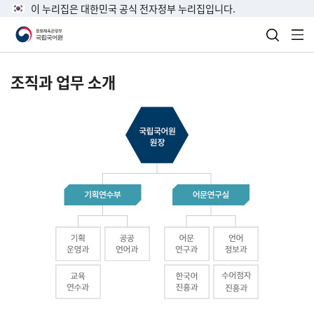
이 누리집은 대한민국 공식 전자정부 누리집입니다.
검색 열
전
조직과 업무 소개
국