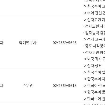
ㅇ 한국수어 교
ㅇ 수어 관련 
ㅇ 점자교원 
- 점자교원 자
- 점자능력 
ㅇ 점자 교육과
과
학예연구사
02-2669-9696
- 중도 시각장
- 점자교원 양
ㅇ 외국 점자 
ㅇ 점자 상담
ㅇ 한국수어 
ㅇ 한국수어 자
과
주무관
02-2669-9613
ㅇ 한국어-한
ㅇ 한국수어 
ㅇ 한국수어 활