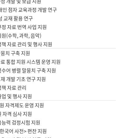
정 개발 및 보급 지원
애인 점자 교육과정 개발 연구
성 교재 활용 연구
규정 자료 번역 사업 지원
원(수학, 과학, 음악)
정책 자료 관리 및 행사 지원
말뭉치 구축 지원
료 통합 지원 시스템 운영 지원
국수어 병렬 말뭉치 구축 지원
재 개발 기초 연구 지원
정책 자료 관리
사업 및 행사 지원
원 자격제도 운영 지원
 자격 심사 지원
육능력 검정시험 지원
한국어 사전> 편찬 지원