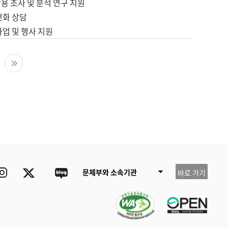
용 조사 및 분석 연구 지원
전화 상담
사업 및 행사 지원
다음 페이지
마지막 페이지
ube
Instagram
Twitter
blog
문체부와 소속기관
바로 가기