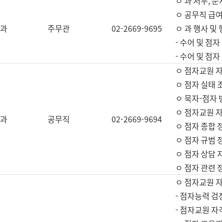
ㅇ 과 서무, 문
ㅇ 공무직 급여
과
주무관
02-2669-9695
ㅇ 과 행사 및
- 수어 및 점
- 수어 및 점
ㅇ 점자교원 
ㅇ 점자 실태 
ㅇ 묵자-점자 
ㅇ 점자교원 자
과
공무직
02-2669-9694
ㅇ 점자 종합 
ㅇ 점자 규범 
ㅇ 점자 상담 
ㅇ 점자 관련 
ㅇ 점자교원 
- 점자능력 검
- 점자교원 자