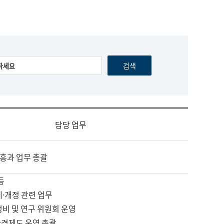
담당 업무
흥과 업무 총괄
등
제·개정 관련 업무
정비 및 연구 위원회 운영
자격제도 운영 총괄