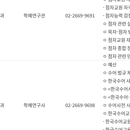
- 점자교원 자
과
학예연구관
02-2669-9691
- 점자능력 
ㅇ 점자 관련 
ㅇ 묵자-점자 
ㅇ 점자교원 자
ㅇ 점자 종합 
ㅇ 점자 관련 
ㅇ 예산
ㅇ 수어 법규 
ㅇ 한국수어 
ㅇ <한국수어
ㅇ <한국수어-
과
학예연구사
02-2669-9698
ㅇ 수어사전 
ㅇ 한국수어교
- 한국수어교
- 한국수어교