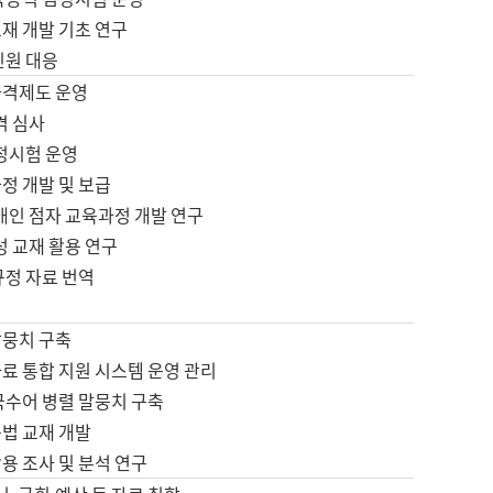
재 개발 기초 연구
민원 대응
자격제도 운영
격 심사
검정시험 운영
정 개발 및 보급
애인 점자 교육과정 개발 연구
성 교재 활용 연구
규정 자료 번역
말뭉치 구축
료 통합 지원 시스템 운영 관리
국수어 병렬 말뭉치 구축
문법 교재 개발
용 조사 및 분석 연구