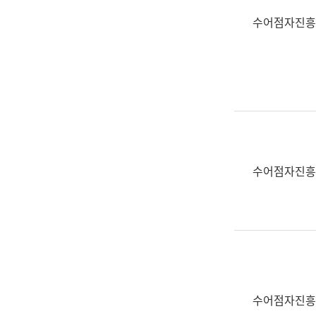
수어점자진흥
수어점자진흥
수어점자진흥