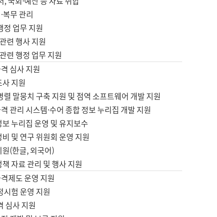
서, 국회·예산 등 자료 취합
·복무 관리
 행정 업무 지원
자 관련 행사 지원
자 관련 행정 업무 지원
자격 심사 지원
조사 지원
병렬 말뭉치 구축 지원 및 점역 소프트웨어 개발 지원
격 관리 시스템·수어 종합 정보 누리집 개발 지원
정보 누리집 운영 및 유지보수
정비 및 연구 위원회 운영 지원
지원(한글, 외국어)
정책 자료 관리 및 행사 지원
자격제도 운영 지원
정시험 운영 지원
격 심사 지원