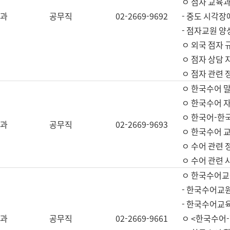
ㅇ 점자 교육과
과
공무직
02-2669-9692
- 중도 시각장
- 점자교원 양
ㅇ 외국 점자 
ㅇ 점자 상담 지
ㅇ 점자 관련 
ㅇ 한국수어 
ㅇ 한국수어 자
ㅇ 한국어-한
과
공무직
02-2669-9693
ㅇ 한국수어 교
ㅇ 수어 관련 
ㅇ 수어 관련 
ㅇ 한국수어교
- 한국수어교원
- 한국수어교
과
공무직
02-2669-9661
ㅇ <한국수어-