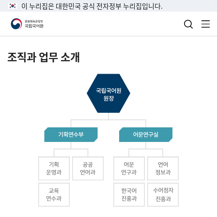
이 누리집은 대한민국 공식 전자정부 누리집입니다.
검색 열
전
조직과 업무 소개
국