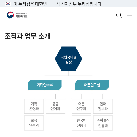
이 누리집은 대한민국 공식 전자정부 누리집입니다.
검색 열
전
조직과 업무 소개
국