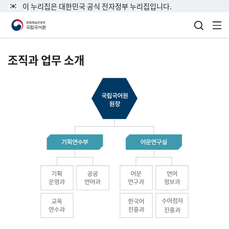
이 누리집은 대한민국 공식 전자정부 누리집입니다.
검색 열
전
조직과 업무 소개
국