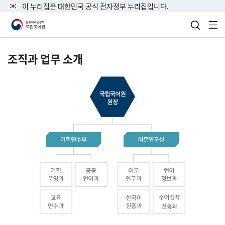
이 누리집은 대한민국 공식 전자정부 누리집입니다.
검색 열
전
조직과 업무 소개
국