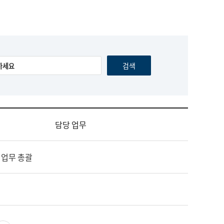
담당 업무
 업무 총괄
영