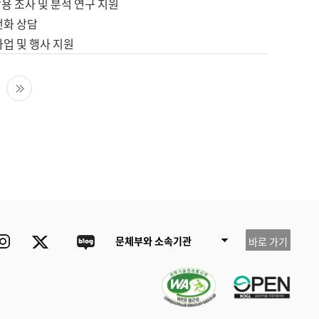
용 조사 및 분석 연구 지원
전화 상담
사업 및 행사 지원
다음 페이지
마지막 페이지
ube
Instagram
Twitter
blog
문체부와 소속기관
바로 가기