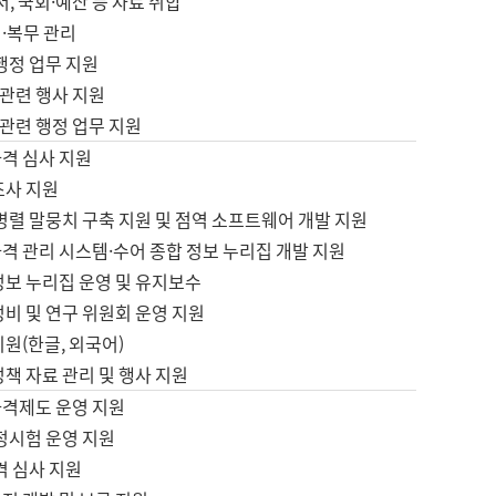
서, 국회·예산 등 자료 취합
·복무 관리
 행정 업무 지원
자 관련 행사 지원
자 관련 행정 업무 지원
자격 심사 지원
조사 지원
병렬 말뭉치 구축 지원 및 점역 소프트웨어 개발 지원
격 관리 시스템·수어 종합 정보 누리집 개발 지원
정보 누리집 운영 및 유지보수
정비 및 연구 위원회 운영 지원
지원(한글, 외국어)
정책 자료 관리 및 행사 지원
자격제도 운영 지원
정시험 운영 지원
격 심사 지원