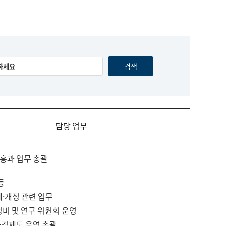
담당 업무
흥과 업무 총괄
등
제·개정 관련 업무
정비 및 연구 위원회 운영
자격제도 운영 총괄