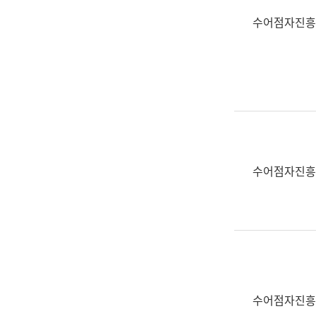
수어점자진흥
수어점자진흥
수어점자진흥