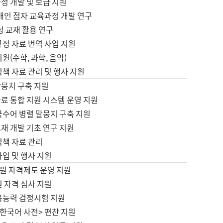
정 개발 및 보급 지원
애인 점자 교육과정 개발 연구
성 교재 활용 연구
규정 자료 번역 사업 지원
원(수학, 과학, 음악)
정책 자료 관리 및 행사 지원
말뭉치 구축 지원
료 통합 지원 시스템 운영 지원
국수어 병렬 말뭉치 구축 지원
재 개발 기초 연구 지원
정책 자료 관리
사업 및 행사 지원
원 자격제도 운영 지원
 자격 심사 지원
육능력 검정시험 지원
한국어 사전> 편찬 지원