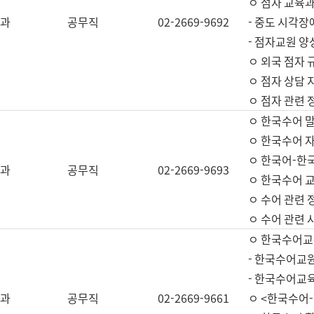
ㅇ 점자 교육과
과
공무직
02-2669-9692
- 중도 시각장
- 점자교원 양
ㅇ 외국 점자 
ㅇ 점자 상담 지
ㅇ 점자 관련 
ㅇ 한국수어 
ㅇ 한국수어 자
ㅇ 한국어-한
과
공무직
02-2669-9693
ㅇ 한국수어 교
ㅇ 수어 관련 
ㅇ 수어 관련 
ㅇ 한국수어교
- 한국수어교원
- 한국수어교
과
공무직
02-2669-9661
ㅇ <한국수어-