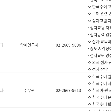
ㅇ 한국수어 교
ㅇ 수어 관련 
ㅇ 점자교원 
- 점자교원 자
- 점자능력 
ㅇ 점자 교육과
과
학예연구사
02-2669-9696
- 중도 시각장
- 점자교원 양
ㅇ 외국 점자 
ㅇ 점자 상담
ㅇ 한국수어 
ㅇ 한국수어 자
과
주무관
02-2669-9613
ㅇ 한국어-한
ㅇ 한국수어 
ㅇ 한국수어 활