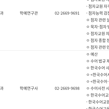
- 점자교원 자
과
학예연구관
02-2669-9691
- 점자능력 
ㅇ 점자 관련 
ㅇ 묵자-점자 
ㅇ 점자교원 자
ㅇ 점자 종합 
ㅇ 점자 관련 
ㅇ 예산
ㅇ 수어 법규 
ㅇ 한국수어 
ㅇ <한국수어
ㅇ <한국수어-
과
학예연구사
02-2669-9698
ㅇ 수어사전 
ㅇ 한국수어교
- 한국수어교
- 한국수어교