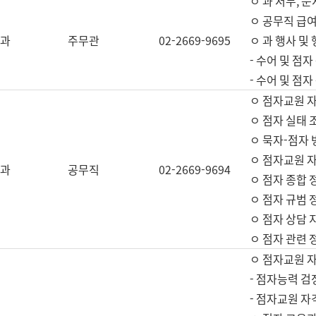
ㅇ 과 서무, 문
ㅇ 공무직 급여
과
주무관
02-2669-9695
ㅇ 과 행사 및
- 수어 및 점
- 수어 및 점
ㅇ 점자교원 
ㅇ 점자 실태 
ㅇ 묵자-점자 
ㅇ 점자교원 자
과
공무직
02-2669-9694
ㅇ 점자 종합 
ㅇ 점자 규범 
ㅇ 점자 상담 
ㅇ 점자 관련 
ㅇ 점자교원 
- 점자능력 검
- 점자교원 자