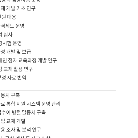
재 개발 기초 연구
민원 대응
자격제도 운영
격 심사
검정시험 운영
정 개발 및 보급
애인 점자 교육과정 개발 연구
성 교재 활용 연구
규정 자료 번역
말뭉치 구축
료 통합 지원 시스템 운영 관리
국수어 병렬 말뭉치 구축
문법 교재 개발
용 조사 및 분석 연구