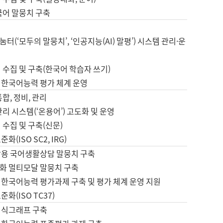
국어 말뭉치 구축
터(‘모두의 말뭉치’, ‘인공지능(AI) 말평’) 시스템 관리·운
 수집 및 구축(한국어 학습자 쓰기)
 한국어능력 평가 체계 운영
합, 정비, 관리
관리 시스템(‘온용어’) 고도화 및 운영
 수집 및 구축(신문)
화(ISO SC2, IRG)
활용 국어생활상담 말뭉치 구축
화 멀티모달 말뭉치 구축
 한국어능력 평가과제 구축 및 평가 체계 운영 지원
화(ISO TC37)
지식그래프 구축