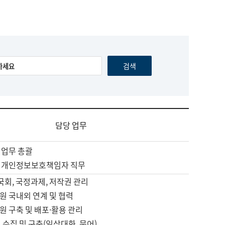
담당 업무
 업무 총괄
 개인정보보호책임자 직무
 국회, 국정과제, 저작권 관리
원 국내외 연계 및 협력
원 구축 및 배포·활용 관리
 수집 및 구축(일상대화, 문어)