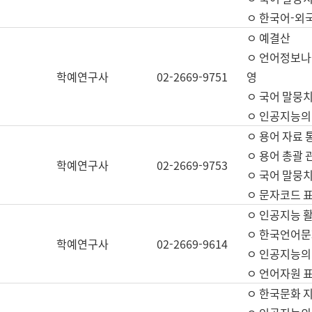
ㅇ 한국어-외
ㅇ 예결산
ㅇ 언어정보나눔
학예연구사
02-2669-9751
영
ㅇ 국어 말뭉치
ㅇ 인공지능의
ㅇ 용어 자료 통
ㅇ 용어 총괄 
학예연구사
02-2669-9753
ㅇ 국어 말뭉치
ㅇ 문자코드 표준
ㅇ 인공지능 
ㅇ 한국언어문
학예연구사
02-2669-9614
ㅇ 인공지능의
ㅇ 언어자원 표준
ㅇ 한국문화 