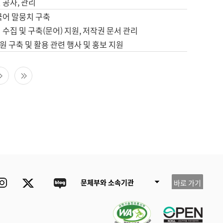
 공사, 관리
국어 말뭉치 구축
 수집 및 구축(문어) 지원, 저작권 문서 관리
 구축 및 활용 관련 행사 및 홍보 지원
다음 페이지
마지막 페이지
ube
Instagram
Twitter
blog
문체부와 소속기관
바로 가기