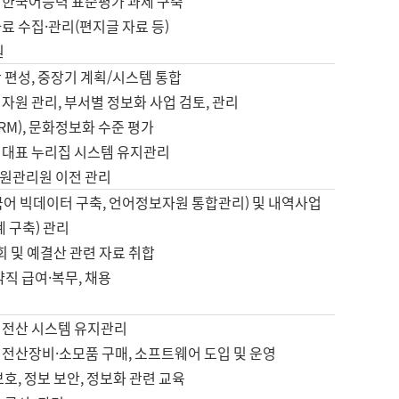
 한국어능력 표준평가 과제 구축
료 수집·관리(편지글 자료 등)
원
 편성, 중장기 계획/시스템 통합
자원 관리, 부서별 정보화 사업 검토, 관리
IRM), 문화정보화 수준 평가
 대표 누리집 시스템 유지관리
원관리원 이전 관리
국어 빅데이터 구축, 언어정보자원 통합관리) 및 내역사업
계 구축) 관리
국회 및 예결산 관련 자료 취합
약직 급여·복무, 채용
 전산 시스템 유지관리
 전산장비·소모품 구매, 소프트웨어 도입 및 운영
보호, 정보 보안, 정보화 관련 교육