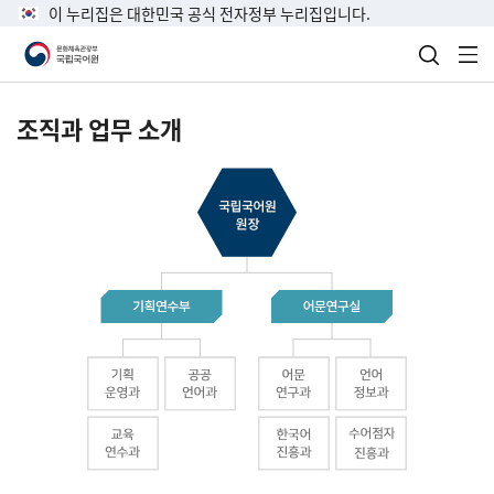
이 누리집은 대한민국 공식 전자정부 누리집입니다.
검색 열
전
조직과 업무 소개
국