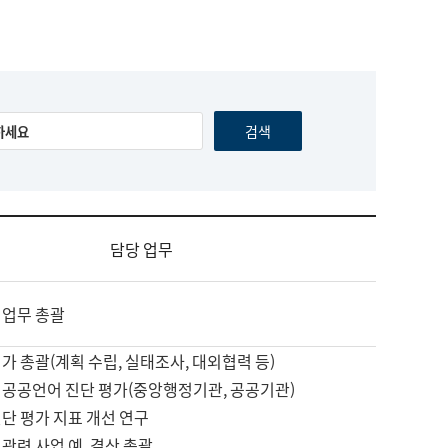
담당 업무
 업무 총괄
가 총괄(계획 수립, 실태조사, 대외협력 등)
 공공언어 진단 평가(중앙행정기관, 공공기관)
단 평가 지표 개선 연구
관련 사업 예, 결산 총괄