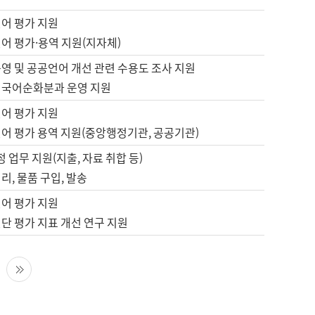
언어 평가 지원
어 평가·용역 지원(지자체)
영 및 공공언어 개선 관련 수용도 조사 지원
 국어순화분과 운영 지원
언어 평가 지원
언어 평가 용역 지원(중앙행정기관, 공공기관)
정 업무 지원(지출, 자료 취합 등)
리, 물품 구입, 발송
언어 평가 지원
단 평가 지표 개선 연구 지원
다음 페이지
마지막 페이지