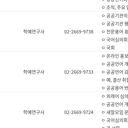
ㅇ 조직, 주요
ㅇ 공공기관의
ㅇ 공공기관 평
학예연구사
02-2669-9738
ㅇ 전문용어 
ㅇ 국어심의회
ㅇ 국회
ㅇ 온라인 홍보
ㅇ 공공언어 개
학예연구사
02-2669-9733
ㅇ 공공언어 감
ㅇ 예, 결산 취
ㅇ 공공용어 번
ㅇ 외래어 심의
ㅇ 공공언어 
학예연구사
02-2669-9724
ㅇ 새말모임 운
ㅇ 국어심의회