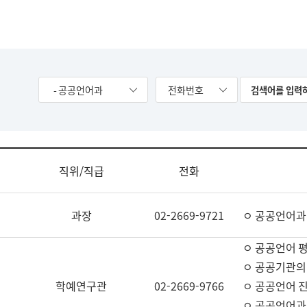
- 공공언어과
전화번호
직위/직급
전화
과장
02-2669-9721
ㅇ 공공언어과
ㅇ 공공언어 평
ㅇ 공공기관의
학예연구관
02-2669-9766
ㅇ 공공언어 진
ㅇ 공공언어과 