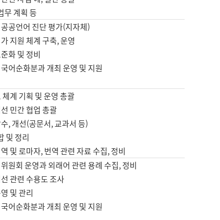
 업무 계획 등
 공공언어 진단 평가(지자체)
가 지원 체계 구축, 운영
표준화 및 정비
 국어순화분과 개최 운영 및 지원
 체계 기획 및 운영 총괄
선 민간 협업 총괄
수, 개선(공문서, 교과서 등)
합 및 정리
역 및 로마자, 번역 관련 자료 수집, 정비
위원회 운영과 외래어 관련 용례 수집, 정비
개선 관련 수용도 조사
영 및 관리
 국어순화분과 개최 운영 및 지원