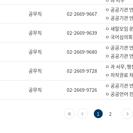
ㅇ 과 서무
ㅇ 공공기관 
공무직
02-2669-9667
ㅇ 공공기관 언
ㅇ 새말모임 운
공무직
02-2669-9639
ㅇ 국어심의회
ㅇ 공공기관 
공무직
02-2669-9680
ㅇ 공공기관 
ㅇ 과 서무, 행
공무직
02-2669-9728
ㅇ 저작권료 처
ㅇ 공공기관 
공무직
02-2669-9726
ㅇ 공공언어 진
첫 페이지
이전 페이지
1
2