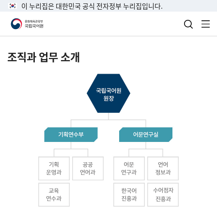
이 누리집은 대한민국 공식 전자정부 누리집입니다.
검색 열
전
조직과 업무 소개
국