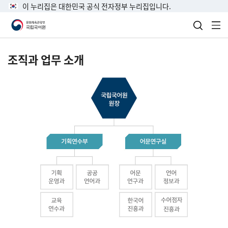
이 누리집은 대한민국 공식 전자정부 누리집입니다.
검색 열
전
조직과 업무 소개
국