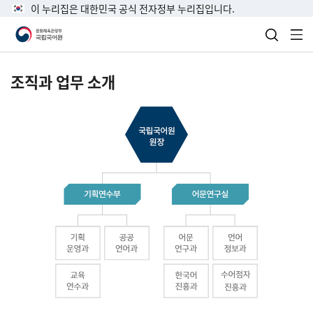
이 누리집은 대한민국 공식 전자정부 누리집입니다.
검색 열
전
조직과 업무 소개
국