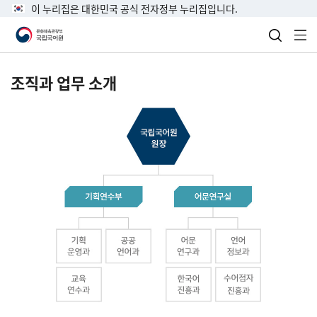
이 누리집은 대한민국 공식 전자정부 누리집입니다.
검색 열
전
조직과 업무 소개
국