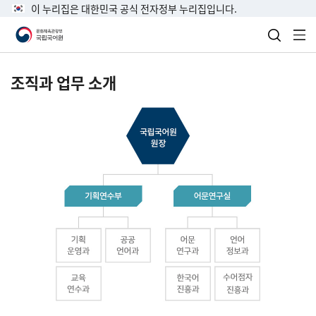
이 누리집은 대한민국 공식 전자정부 누리집입니다.
검색 열
전
조직과 업무 소개
국