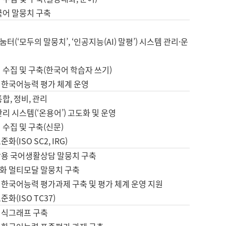
국어 말뭉치 구축
터(‘모두의 말뭉치’, ‘인공지능(AI) 말평’) 시스템 관리·운
 수집 및 구축(한국어 학습자 쓰기)
 한국어능력 평가 체계 운영
합, 정비, 관리
관리 시스템(‘온용어’) 고도화 및 운영
 수집 및 구축(신문)
화(ISO SC2, IRG)
활용 국어생활상담 말뭉치 구축
화 멀티모달 말뭉치 구축
 한국어능력 평가과제 구축 및 평가 체계 운영 지원
화(ISO TC37)
지식그래프 구축