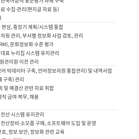
 한국어능력 표준평가 과제 구축
료 수집·관리(편지글 자료 등)
원
 편성, 중장기 계획/시스템 통합
자원 관리, 부서별 정보화 사업 검토, 관리
IRM), 문화정보화 수준 평가
 대표 누리집 시스템 유지관리
원관리원 이전 관리
국어 빅데이터 구축, 언어정보자원 통합관리) 및 내역사업
계 구축) 관리
국회 및 예결산 관련 자료 취합
약직 급여·복무, 채용
 전산 시스템 유지관리
 전산장비·소모품 구매, 소프트웨어 도입 및 운영
보호, 정보 보안, 정보화 관련 교육