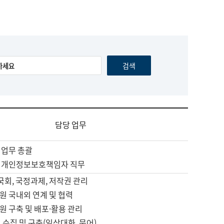
담당 업무
 업무 총괄
 개인정보보호책임자 직무
 국회, 국정과제, 저작권 관리
원 국내외 연계 및 협력
원 구축 및 배포·활용 관리
 수집 및 구축(일상대화, 문어)