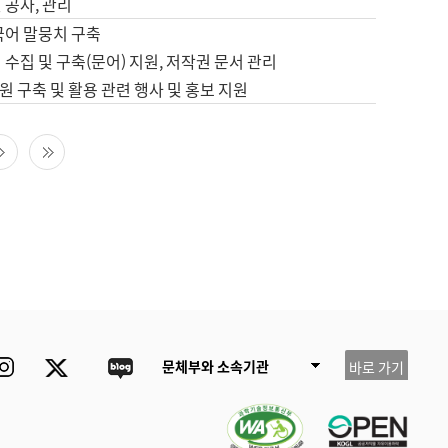
 공사, 관리
국어 말뭉치 구축
 수집 및 구축(문어) 지원, 저작권 문서 관리
 구축 및 활용 관련 행사 및 홍보 지원
다음 페이지
마지막 페이지
ube
Instagram
Twitter
blog
문체부와 소속기관
바로 가기