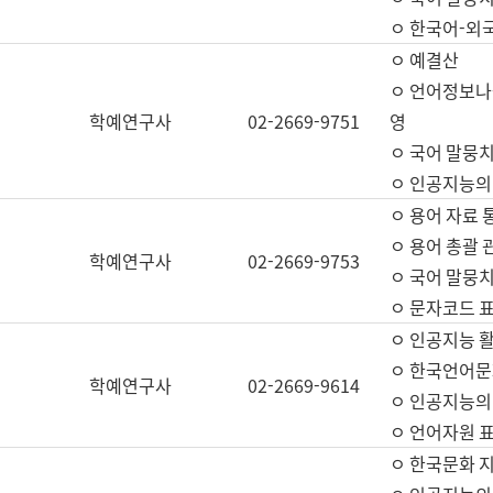
ㅇ 한국어-외
ㅇ 예결산
ㅇ 언어정보나눔
학예연구사
02-2669-9751
영
ㅇ 국어 말뭉치
ㅇ 인공지능의
ㅇ 용어 자료 통
ㅇ 용어 총괄 
학예연구사
02-2669-9753
ㅇ 국어 말뭉치
ㅇ 문자코드 표준
ㅇ 인공지능 
ㅇ 한국언어문
학예연구사
02-2669-9614
ㅇ 인공지능의
ㅇ 언어자원 표준
ㅇ 한국문화 