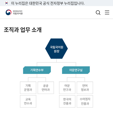
이 누리집은 대한민국 공식 전자정부 누리집입니다.
검색 열
전
조직과 업무 소개
국