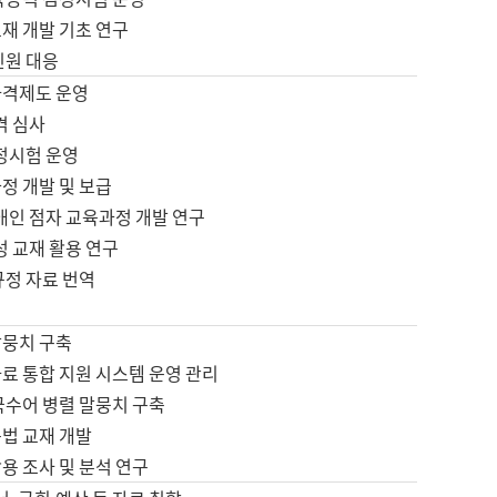
재 개발 기초 연구
민원 대응
자격제도 운영
격 심사
검정시험 운영
정 개발 및 보급
애인 점자 교육과정 개발 연구
성 교재 활용 연구
규정 자료 번역
말뭉치 구축
료 통합 지원 시스템 운영 관리
국수어 병렬 말뭉치 구축
문법 교재 개발
용 조사 및 분석 연구