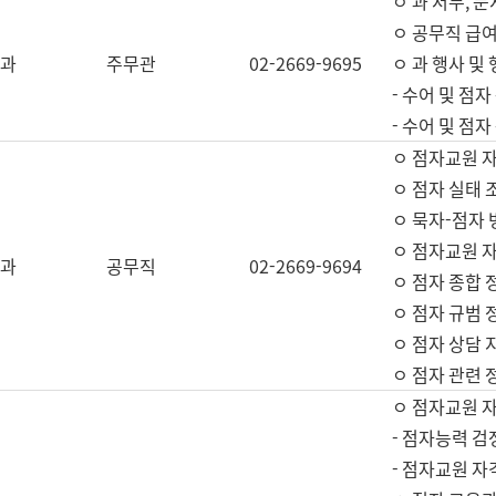
ㅇ 과 서무, 문
ㅇ 공무직 급여
과
주무관
02-2669-9695
ㅇ 과 행사 및
- 수어 및 점
- 수어 및 점
ㅇ 점자교원 
ㅇ 점자 실태 
ㅇ 묵자-점자 
ㅇ 점자교원 자
과
공무직
02-2669-9694
ㅇ 점자 종합 
ㅇ 점자 규범 
ㅇ 점자 상담 
ㅇ 점자 관련 
ㅇ 점자교원 
- 점자능력 검
- 점자교원 자