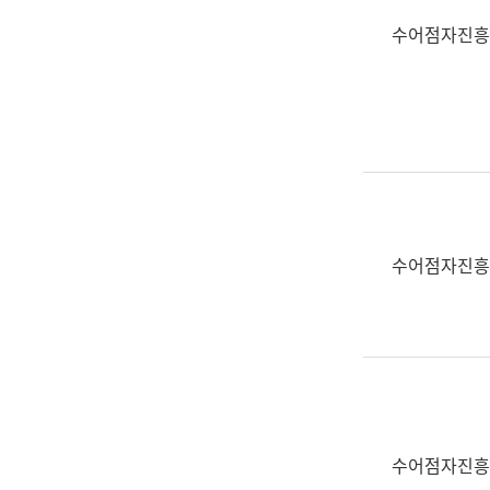
수어점자진흥
수어점자진흥
수어점자진흥