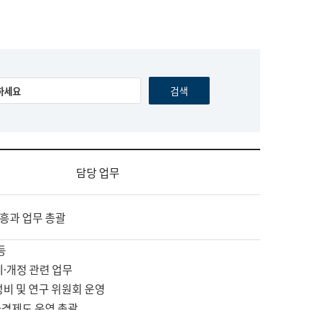
담당 업무
흥과 업무 총괄
등
제·개정 관련 업무
정비 및 연구 위원회 운영
자격제도 운영 총괄