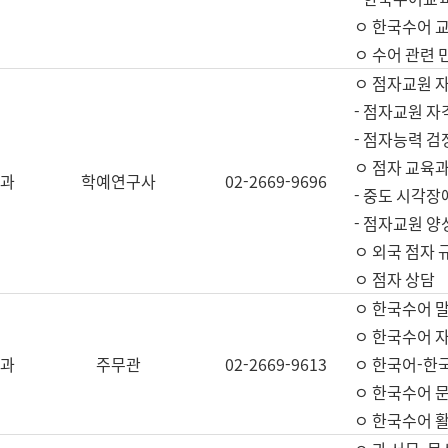
ㅇ 한국수어 교
ㅇ 수어 관련 
ㅇ 점자교원 
- 점자교원 자
- 점자능력 
ㅇ 점자 교육과
과
학예연구사
02-2669-9696
- 중도 시각장
- 점자교원 양
ㅇ 외국 점자 
ㅇ 점자 상담
ㅇ 한국수어 
ㅇ 한국수어 자
과
주무관
02-2669-9613
ㅇ 한국어-한
ㅇ 한국수어 
ㅇ 한국수어 활