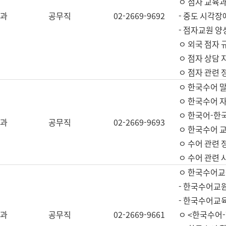
ㅇ 점자 교육과
과
공무직
02-2669-9692
- 중도 시각장
- 점자교원 양
ㅇ 외국 점자 
ㅇ 점자 상담 지
ㅇ 점자 관련 
ㅇ 한국수어 
ㅇ 한국수어 자
ㅇ 한국어-한
과
공무직
02-2669-9693
ㅇ 한국수어 교
ㅇ 수어 관련 
ㅇ 수어 관련 
ㅇ 한국수어교
- 한국수어교원
- 한국수어교
과
공무직
02-2669-9661
ㅇ <한국수어-