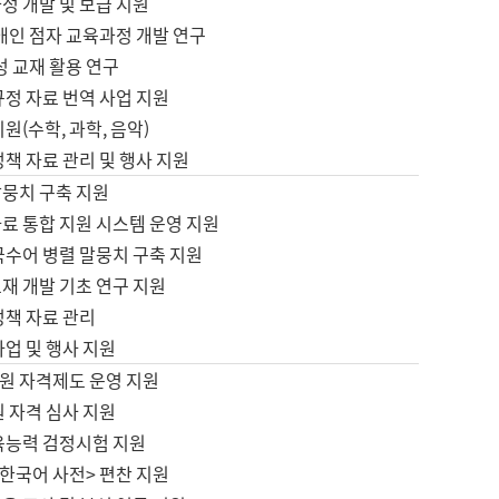
정 개발 및 보급 지원
애인 점자 교육과정 개발 연구
성 교재 활용 연구
규정 자료 번역 사업 지원
원(수학, 과학, 음악)
정책 자료 관리 및 행사 지원
말뭉치 구축 지원
료 통합 지원 시스템 운영 지원
국수어 병렬 말뭉치 구축 지원
재 개발 기초 연구 지원
정책 자료 관리
사업 및 행사 지원
원 자격제도 운영 지원
 자격 심사 지원
육능력 검정시험 지원
한국어 사전> 편찬 지원