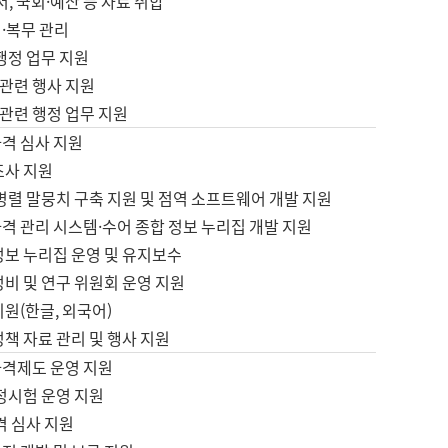
서, 국회·예산 등 자료 취합
·복무 관리
 행정 업무 지원
자 관련 행사 지원
자 관련 행정 업무 지원
자격 심사 지원
조사 지원
병렬 말뭉치 구축 지원 및 점역 소프트웨어 개발 지원
격 관리 시스템·수어 종합 정보 누리집 개발 지원
정보 누리집 운영 및 유지보수
정비 및 연구 위원회 운영 지원
지원(한글, 외국어)
정책 자료 관리 및 행사 지원
자격제도 운영 지원
정시험 운영 지원
격 심사 지원