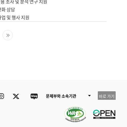
용 조사 및 분석 연구 지원
전화 상담
사업 및 행사 지원
다음 페이지
마지막 페이지
ube
Instagram
Twitter
blog
문체부와 소속기관
바로 가기