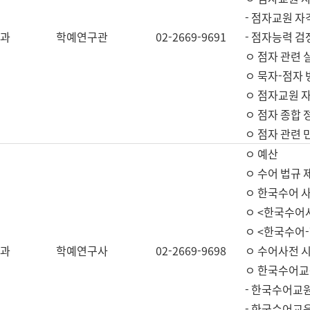
- 점자교원 자
과
학예연구관
02-2669-9691
- 점자능력 
ㅇ 점자 관련 
ㅇ 묵자-점자 
ㅇ 점자교원 자
ㅇ 점자 종합 
ㅇ 점자 관련 
ㅇ 예산
ㅇ 수어 법규 
ㅇ 한국수어 
ㅇ <한국수어
ㅇ <한국수어-
과
학예연구사
02-2669-9698
ㅇ 수어사전 
ㅇ 한국수어교
- 한국수어교
- 한국수어교