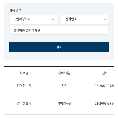
립
국
F
항목 검색
어
o
원
- 언어정보과
전화번호
r
조
m
직
도
국
어
원
원
장
기
획
연
수
부서명
직위/직급
전화
부
기
조
획
언어정보과
과장
02-2669-9750
직
운
및
영
업
과
무
공
언어정보과
학예연구관
02-2669-9754
소
공
개
언
(부
어
서
과