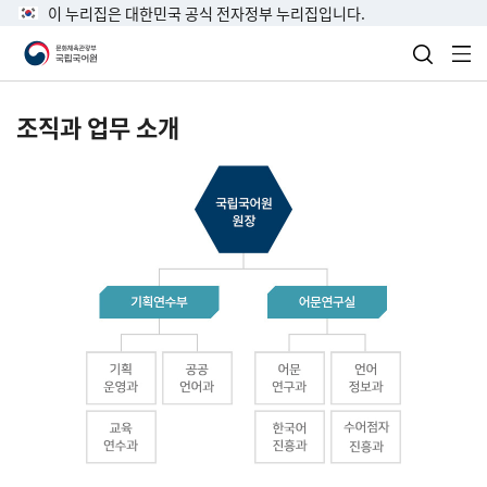
이 누리집은 대한민국 공식 전자정부 누리집입니다.
검색 열
전
조직과 업무 소개
국