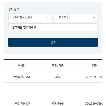
립
국
F
항목 검색
어
o
원
- 수어점자진흥과
전화번호
r
조
m
직
도
국
어
원
원
장
기
획
연
수
부서명
직위/직급
전화
부
기
조
획
수어점자진흥과
과장
02-2669-9690
직
운
및
영
업
과
무
공
소
공
개
언
(부
어
수어점자진흥과
학예연구관
02-2669-9691
서
과