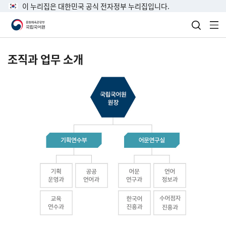
이 누리집은 대한민국 공식 전자정부 누리집입니다.
검색 열
전
조직과 업무 소개
국