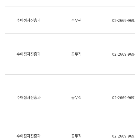
보
과
한
국
수어점자진흥과
주무관
02-2669-9695
어
진
흥
과
수
어
수어점자진흥과
공무직
02-2669-9694
점
자
진
흥
과
수어점자진흥과
공무직
02-2669-9692
수어점자진흥과
공무직
02-2669-9693