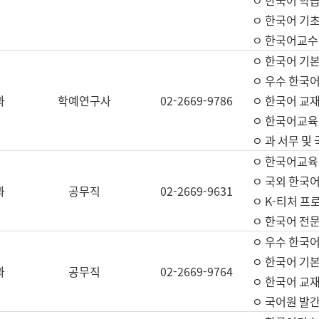
ㅇ 한국어 학
ㅇ 한국어 기
ㅇ 한국어교수
ㅇ 한국어 기본
ㅇ 우수 한국
과
학예연구사
02-2669-9786
ㅇ 한국어 교재
ㅇ 한국어교육
ㅇ 과 서무 및
ㅇ 한국어교육
ㅇ 국외 한국
과
공무직
02-2669-9631
ㅇ K-티처 프
ㅇ 한국어 전문
ㅇ 우수 한국
ㅇ 한국어 기본
과
공무직
02-2669-9764
ㅇ 한국어 교재
ㅇ 국어원 발간