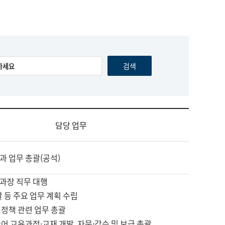
담당 업무
과 업무 총괄(공석)
과장 직무 대행
괄 등 주요 업무 계획 수립
 정책 관련 업무 총괄
어 교육과정·교재 개발, 자문·감수 및 보급 총괄