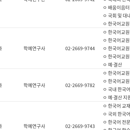
ㅇ 배움이음터 
ㅇ 국회 및 대
ㅇ 한국어교원
ㅇ 한국어교원
ㅇ 한국어교원
과
학예연구사
02-2669-9744
ㅇ 한국어교원 
ㅇ 한국어교원
ㅇ 예·결산
ㅇ 한국어교원
ㅇ 한국어교원 
과
학예연구사
02-2669-9782
ㅇ 국내 한국
ㅇ 예·결산 지
ㅇ 한국어 교재
ㅇ 국외 한국어
ㅇ 한국어 전문
과
학예연구사
02-2669-9743