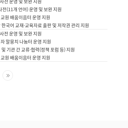
사전 운영 및 보완 지원
사전(11개 언어) 운영 및 보완 지원
어교원 배움이음터 운영 지원
 한국어 교재·교육자료 출판 및 저작권 관리 지원
사전 운영 및 보완 지원
습자 말뭉치 나눔터 운영 지원
 및 기관 간 교류·협력(정책 포럼 등) 지원
어교원 배움이음터 운영 지원
다음 페이지
마지막 페이지