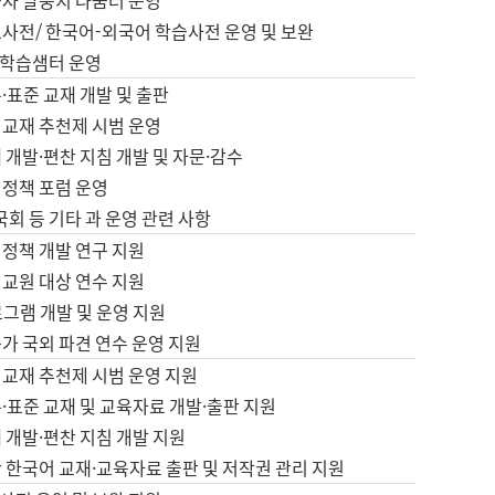
습자 말뭉치 나눔터 운영
초사전/ 한국어-외국어 학습사전 운영 및 보완
학습샘터 운영
·표준 교재 개발 및 출판
어교재 추천제 시범 운영
 개발·편찬 지침 개발 및 자문·감수
 정책 포럼 운영
 국회 등 기타 과 운영 관련 사항
 정책 개발 연구 지원
어교원 대상 연수 지원
로그램 개발 및 운영 지원
가 국외 파견 연수 운영 지원
어교재 추천제 시범 운영 지원
·표준 교재 및 교육자료 개발·출판 지원
 개발·편찬 지침 개발 지원
 한국어 교재·교육자료 출판 및 저작권 관리 지원