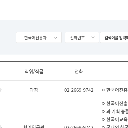
- 한국어진흥과
전화번호
직위/직급
전화
과
과장
02-2669-9742
ㅇ 한국어진흥
ㅇ 한국어진흥
ㅇ 과 기획 총
ㅇ 한국어교육
과
학예연구관
02-2669-9742
ㅇ 국내외 한국