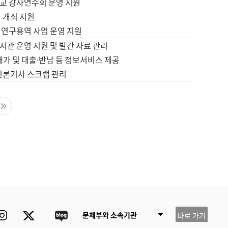
교 강사연수회 운영 지원
 개최 지원
 연구용역 사업 운영 지원
서관 운영 지원 및 발간 자료 관리
배가 및 대출·반납 등 정보서비스 제공
 언론기사 스크랩 관리
음 페이지
마지막 페이지
ube
Instagram
Twitter
blog
문체부와 소속기관
바로 가기