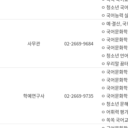
ㅇ 청소년 국
ㅇ 국어능력 실
ㅇ 예·결산, 국
ㅇ 국어문화학
ㅇ 국어문화학
사무관
02-2669-9684
ㅇ 국어문화학
ㅇ 청소년 언
ㅇ 우리말 꿈터
ㅇ 국어문화학
ㅇ 국어문화학
ㅇ 국어문화학
학예연구사
02-2669-9735
ㅇ 국어문화학
ㅇ 청소년 문해
ㅇ 어휘력 평가
ㅇ 쏙쏙 국어