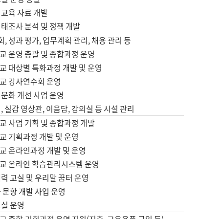
어교육 자료 개발
태조사 분석 및 정책 개발
회, 성과 평가, 업무계획 관리, 채용 관리 등
교 운영 총괄 및 종합과정 운영
교 대상별 특화과정 개발 및 운영
교 강사연수회 운영
어문화 개선 사업 운영
, 실감 영상관, 이음담, 강의실 등 시설 관리
교 사업 기획 및 종합과정 개발
교 기획과정 개발 및 운영
교 온라인과정 개발 및 운영
교 온라인 학습관리시스템 운영
력 교실 및 우리말 꿈터 운영
 문항 개발 사업 운영
교실 운영