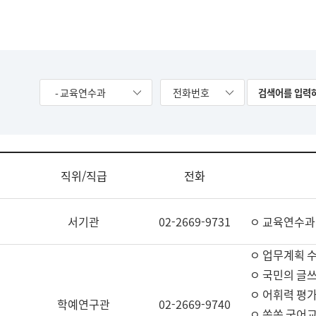
- 교육연수과
전화번호
직위/직급
전화
서기관
02-2669-9731
ㅇ 교육연수과
ㅇ 업무계획 
ㅇ 국민의 글쓰
ㅇ 어휘력 평가
학예연구관
02-2669-9740
ㅇ 쏙쏙 국어