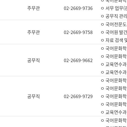
ㅇ 국어문화학교
주무관
02-2669-9736
ㅇ 서무 업무(관
ㅇ 공무직 관리
ㅇ 국어전문도
주무관
02-2669-9758
ㅇ 국어원 발간
ㅇ 자료 검색 
ㅇ 국어문화학
ㅇ 국어문화학
공무직
02-2669-9662
ㅇ 교육연수과
ㅇ 교육연수과
ㅇ 국어문화학
ㅇ 국어문화학
공무직
02-2669-9729
ㅇ 국어문화학
ㅇ 국어문화학
ㅇ 교육연수과
ㅇ 국어문화학