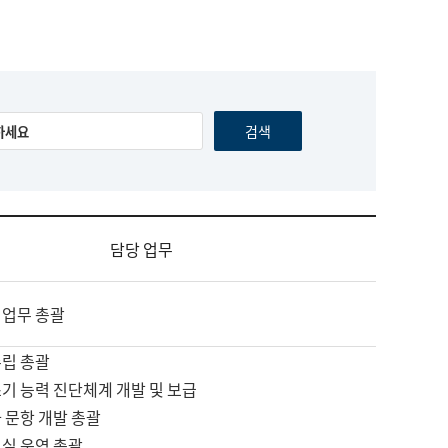
담당 업무
 업무 총괄
수립 총괄
기 능력 진단체계 개발 및 보급
 문항 개발 총괄
교실 운영 총괄