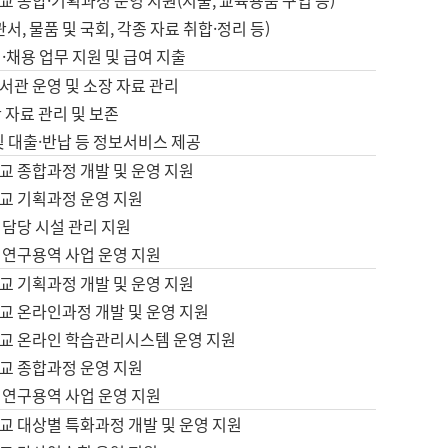
 종합·기획과정 운영 지원(지출, 교육용품 구입 등)
서, 물품 및 국회, 각종 자료 취합·정리 등)
·채용 업무 지원 및 급여 지출
서관 운영 및 소장 자료 관리
 자료 관리 및 보존
및 대출·반납 등 정보서비스 제공
교 종합과정 개발 및 운영 지원
교 기획과정 운영 지원
 담당 시설 관리 지원
 연구용역 사업 운영 지원
교 기획과정 개발 및 운영 지원
교 온라인과정 개발 및 운영 지원
교 온라인 학습관리시스템 운영 지원
교 종합과정 운영 지원
 연구용역 사업 운영 지원
교 대상별 특화과정 개발 및 운영 지원