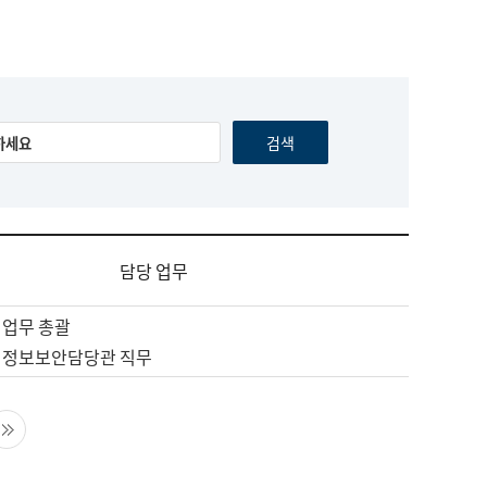
담당 업무
 업무 총괄
 정보보안담당관 직무
음 페이지
마지막 페이지