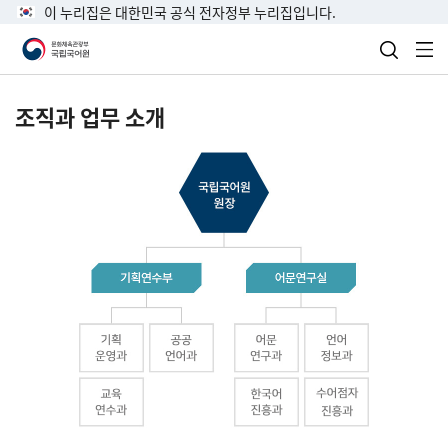
이 누리집은 대한민국 공식 전자정부 누리집입니다.
검색 열
전
조직과 업무 소개
국