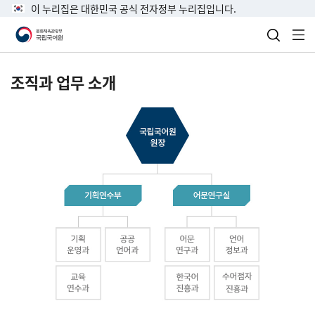
이 누리집은 대한민국 공식 전자정부 누리집입니다.
검색 열
전
조직과 업무 소개
국