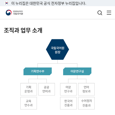
이 누리집은 대한민국 공식 전자정부 누리집입니다.
검색 열
전
조직과 업무 소개
국