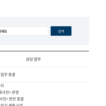
담당 업무
 업무 총괄
관리
대사전> 운영
사전> 편찬 총괄
중장기 계획 수립