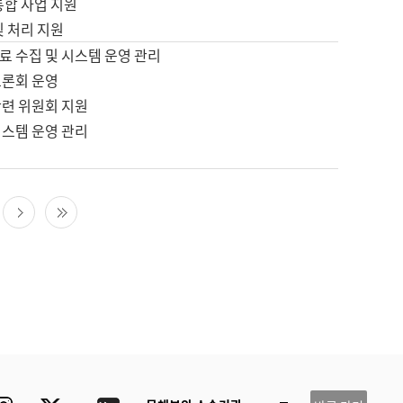
통합 사업 지원
및 처리 지원
료 수집 및 시스템 운영 관리
토론회 운영
관련 위원회 지원
시스템 운영 관리
다음 페이지
마지막 페이지
ube
Instagram
Twitter
blog