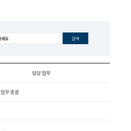
담당 업무
 업무 총괄
영