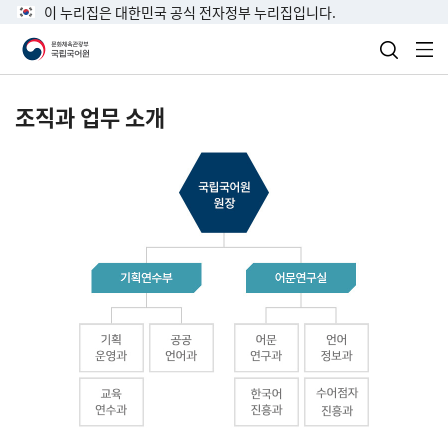
이 누리집은 대한민국 공식 전자정부 누리집입니다.
검색 열
전
조직과 업무 소개
국