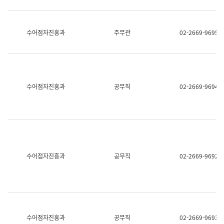
보
과
한
국
수어점자진흥과
주무관
02-2669-9695
어
진
흥
과
수
어
수어점자진흥과
공무직
02-2669-9694
점
자
진
흥
과
수어점자진흥과
공무직
02-2669-9692
수어점자진흥과
공무직
02-2669-9693