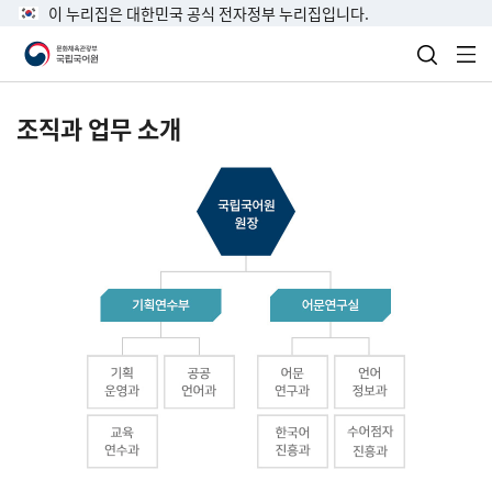
이 누리집은 대한민국 공식 전자정부 누리집입니다.
검색 열
전
조직과 업무 소개
국