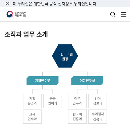
이 누리집은 대한민국 공식 전자정부 누리집입니다.
검색 열
전
조직과 업무 소개
국