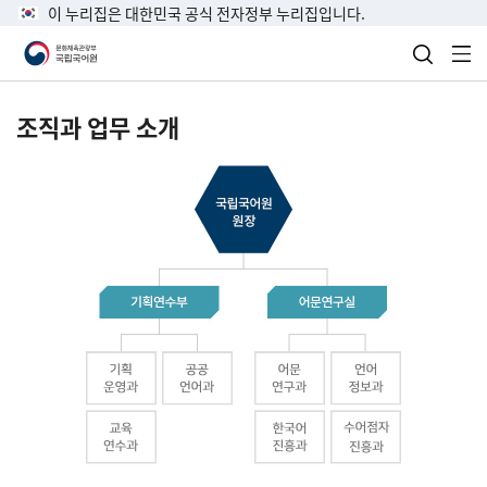
이 누리집은 대한민국 공식 전자정부 누리집입니다.
검색 열
전
조직과 업무 소개
국