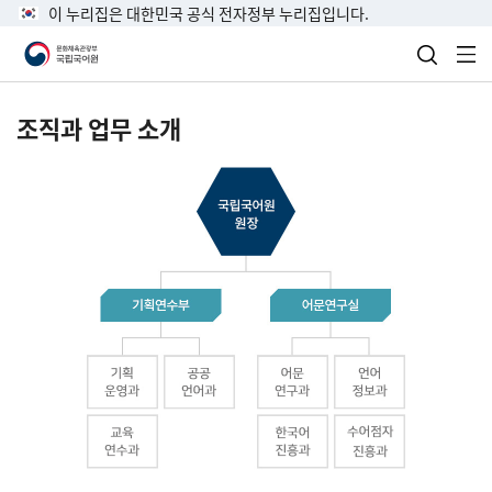
이 누리집은 대한민국 공식 전자정부 누리집입니다.
검색 열
전
조직과 업무 소개
국