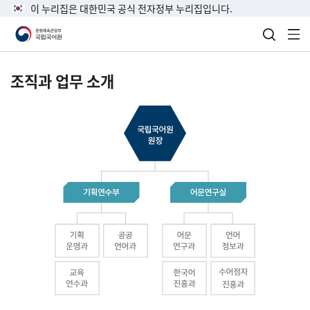
이 누리집은 대한민국 공식 전자정부 누리집입니다.
검색 열
전
조직과 업무 소개
국