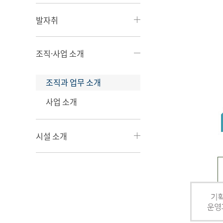
발자취
조직·사업 소개
조직과 업무 소개
사업 소개
시설 소개