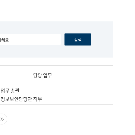
담당 업무
 업무 총괄
 정보보안담당관 직무
음 페이지
마지막 페이지