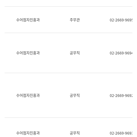
보
과
한
국
수어점자진흥과
주무관
02-2669-9695
어
진
흥
과
수
어
수어점자진흥과
공무직
02-2669-9694
점
자
진
흥
과
수어점자진흥과
공무직
02-2669-9692
수어점자진흥과
공무직
02-2669-9693