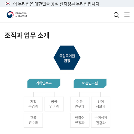
이 누리집은 대한민국 공식 전자정부 누리집입니다.
검색 열
전
조직과 업무 소개
국