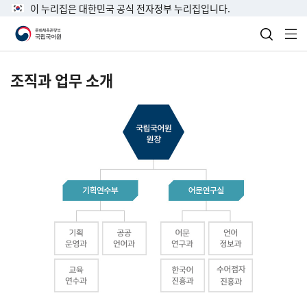
이 누리집은 대한민국 공식 전자정부 누리집입니다.
검색 열
전
조직과 업무 소개
국