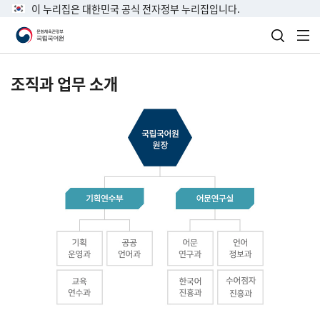
이 누리집은 대한민국 공식 전자정부 누리집입니다.
검색 열
전
조직과 업무 소개
국