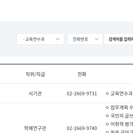
- 교육연수과
전화번호
직위/직급
전화
서기관
02-2669-9731
ㅇ 교육연수과
ㅇ 업무계획 
ㅇ 국민의 글쓰
ㅇ 어휘력 평가
학예연구관
02-2669-9740
ㅇ 쏙쏙 국어