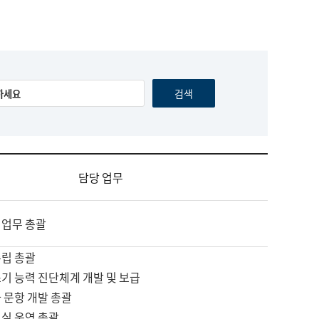
담당 업무
 업무 총괄
수립 총괄
기 능력 진단체계 개발 및 보급
 문항 개발 총괄
교실 운영 총괄