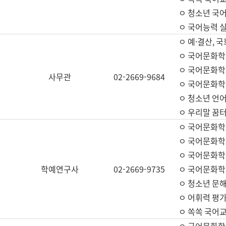
ㅇ 청소년 국
ㅇ 국어능력 실
ㅇ 예·결산, 국
ㅇ 국어문화학
ㅇ 국어문화학
사무관
02-2669-9684
ㅇ 국어문화학
ㅇ 청소년 언
ㅇ 우리말 꿈터
ㅇ 국어문화학
ㅇ 국어문화학
ㅇ 국어문화학
학예연구사
02-2669-9735
ㅇ 국어문화학
ㅇ 청소년 문해
ㅇ 어휘력 평가
ㅇ 쏙쏙 국어