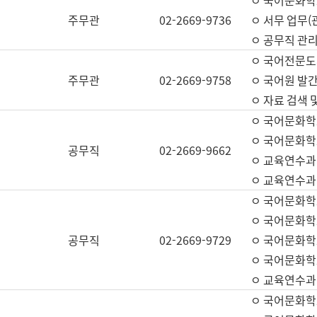
ㅇ 국어문화학교
주무관
02-2669-9736
ㅇ 서무 업무(관
ㅇ 공무직 관리
ㅇ 국어전문도
주무관
02-2669-9758
ㅇ 국어원 발간
ㅇ 자료 검색 
ㅇ 국어문화학
ㅇ 국어문화학
공무직
02-2669-9662
ㅇ 교육연수과
ㅇ 교육연수과
ㅇ 국어문화학
ㅇ 국어문화학
공무직
02-2669-9729
ㅇ 국어문화학
ㅇ 국어문화학
ㅇ 교육연수과
ㅇ 국어문화학