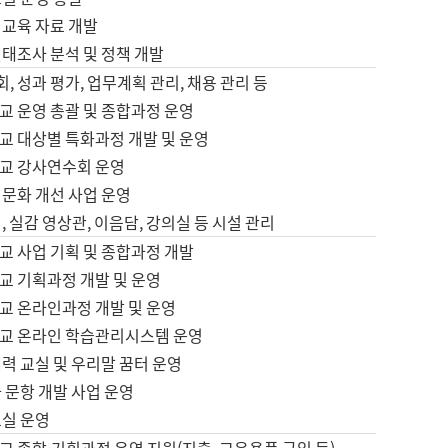
어교육 자료 개발
태조사 분석 및 정책 개발
회, 성과 평가, 업무계획 관리, 채용 관리 등
교 운영 총괄 및 종합과정 운영
교 대상별 특화과정 개발 및 운영
교 강사연수회 운영
어문화 개선 사업 운영
, 실감 영상관, 이음담, 강의실 등 시설 관리
교 사업 기획 및 종합과정 개발
교 기획과정 개발 및 운영
교 온라인과정 개발 및 운영
교 온라인 학습관리시스템 운영
력 교실 및 우리말 꿈터 운영
 문항 개발 사업 운영
교실 운영