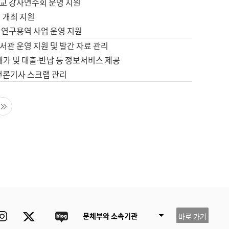
교 강사연수회 운영 지원
 개최 지원
 연구용역 사업 운영 지원
서관 운영 지원 및 발간 자료 관리
배가 및 대출·반납 등 정보서비스 제공
 언론기사 스크랩 관리
음 페이지
마지막 페이지
ube
Instagram
Twitter
blog
문체부와 소속기관
바로 가기