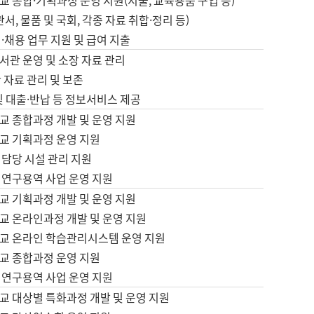
 종합·기획과정 운영 지원(지출, 교육용품 구입 등)
서, 물품 및 국회, 각종 자료 취합·정리 등)
·채용 업무 지원 및 급여 지출
서관 운영 및 소장 자료 관리
 자료 관리 및 보존
및 대출·반납 등 정보서비스 제공
교 종합과정 개발 및 운영 지원
교 기획과정 운영 지원
 담당 시설 관리 지원
 연구용역 사업 운영 지원
교 기획과정 개발 및 운영 지원
교 온라인과정 개발 및 운영 지원
교 온라인 학습관리시스템 운영 지원
교 종합과정 운영 지원
 연구용역 사업 운영 지원
교 대상별 특화과정 개발 및 운영 지원