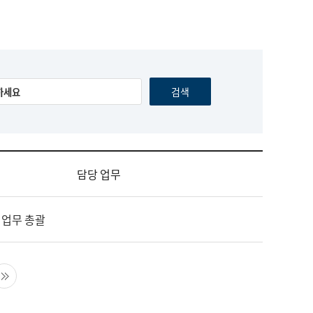
담당 업무
 업무 총괄
음 페이지
마지막 페이지