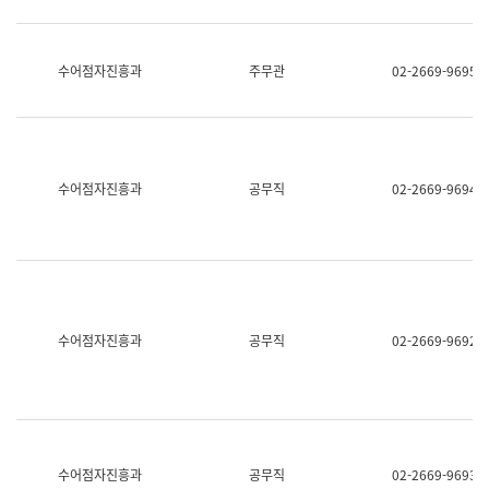
보
과
한
국
수어점자진흥과
주무관
02-2669-9695
어
진
흥
과
수
어
수어점자진흥과
공무직
02-2669-9694
점
자
진
흥
과
수어점자진흥과
공무직
02-2669-9692
수어점자진흥과
공무직
02-2669-9693