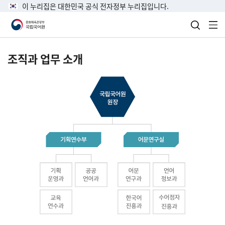
이 누리집은 대한민국 공식 전자정부 누리집입니다.
검색 열
전
조직과 업무 소개
국