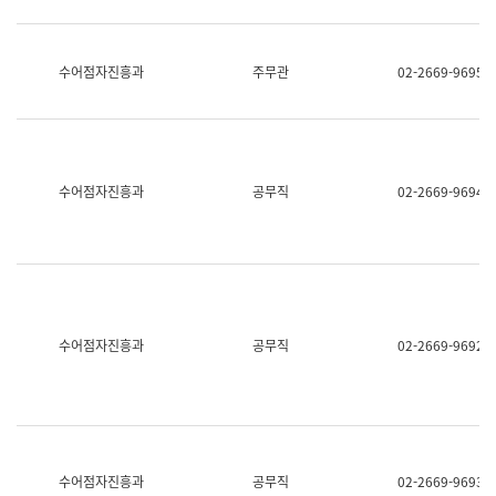
보
과
한
국
수어점자진흥과
주무관
02-2669-9695
어
진
흥
과
수
어
수어점자진흥과
공무직
02-2669-9694
점
자
진
흥
과
수어점자진흥과
공무직
02-2669-9692
수어점자진흥과
공무직
02-2669-9693