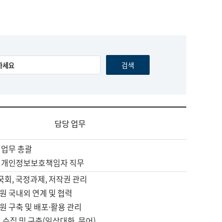
담당 업무
 업무 총괄
 개인정보보호책임자 직무
 국회, 국정과제, 저작권 관리
원 국내외 연계 및 협력
원 구축 및 배포·활용 관리
 수집 및 구축(일상대화, 문어)