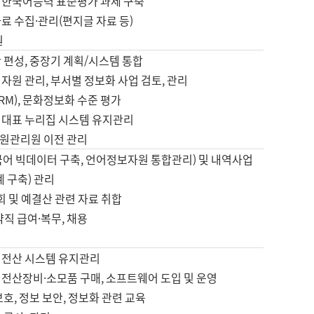
 한국어능력 표준평가 과제 구축
료 수집·관리(편지글 자료 등)
원
 편성, 중장기 계획/시스템 통합
자원 관리, 부서별 정보화 사업 검토, 관리
IRM), 문화정보화 수준 평가
 대표 누리집 시스템 유지관리
원관리원 이전 관리
국어 빅데이터 구축, 언어정보자원 통합관리) 및 내역사업
계 구축) 관리
국회 및 예결산 관련 자료 취합
약직 급여·복무, 채용
 전산 시스템 유지관리
 전산장비·소모품 구매, 소프트웨어 도입 및 운영
보호, 정보 보안, 정보화 관련 교육