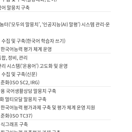
국어 말뭉치 구축
터(‘모두의 말뭉치’, ‘인공지능(AI) 말평’) 시스템 관리·운
 수집 및 구축(한국어 학습자 쓰기)
 한국어능력 평가 체계 운영
합, 정비, 관리
관리 시스템(‘온용어’) 고도화 및 운영
 수집 및 구축(신문)
화(ISO SC2, IRG)
활용 국어생활상담 말뭉치 구축
화 멀티모달 말뭉치 구축
 한국어능력 평가과제 구축 및 평가 체계 운영 지원
화(ISO TC37)
지식그래프 구축