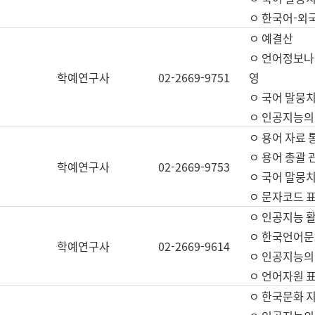
ㅇ 한국어-외
ㅇ 예결산
ㅇ 언어정보나눔
학예연구사
02-2669-9751
영
ㅇ 국어 말뭉치
ㅇ 인공지능의
ㅇ 용어 자료 통
ㅇ 용어 총괄 
학예연구사
02-2669-9753
ㅇ 국어 말뭉치
ㅇ 문자코드 표준
ㅇ 인공지능 
ㅇ 한국언어문
학예연구사
02-2669-9614
ㅇ 인공지능의
ㅇ 언어자원 표준
ㅇ 한국문화 