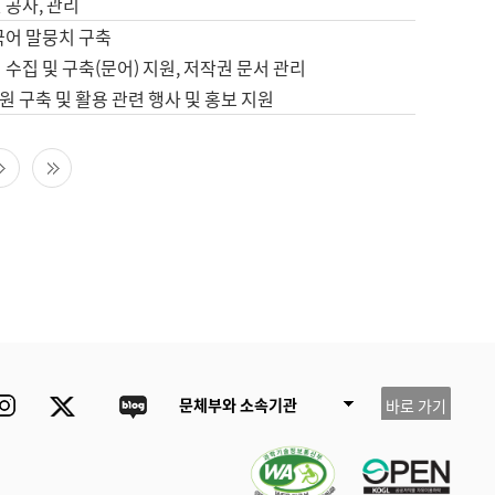
 공사, 관리
국어 말뭉치 구축
 수집 및 구축(문어) 지원, 저작권 문서 관리
 구축 및 활용 관련 행사 및 홍보 지원
다음 페이지
마지막 페이지
ube
Instagram
Twitter
blog
문체부와 소속기관
바로 가기