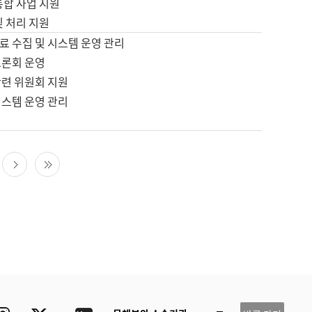
통합 사업 지원
및 처리 지원
료 수집 및 시스템 운영 관리
토론회 운영
관련 위원회 지원
시스템 운영 관리
다음 페이지
마지막 페이지
ube
Instagram
Twitter
blog